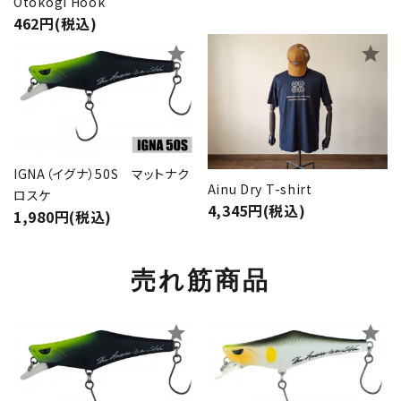
Otokogi Hook
462円(税込)
star
star
IGNA（イグナ）50S マットナク
Ainu Dry T-shirt
ロスケ
4,345円(税込)
1,980円(税込)
売れ筋商品
star
star