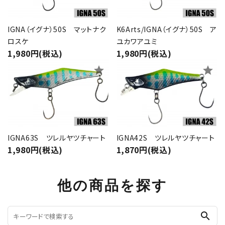
IGNA（イグナ）50S マットナク
K6Arts/IGNA（イグナ）50S ア
ロスケ
ユカワアユミ
1,980円(税込)
1,980円(税込)
star
star
IGNA63S ツレルヤツチャート
IGNA42S ツレルヤツチャート
1,980円(税込)
1,870円(税込)
他の商品を探す
search