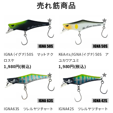
売れ筋商品
star
star
IGNA（イグナ）50S マットナク
K6Arts/IGNA（イグナ）50S ア
ロスケ
ユカワアユミ
1,980円(税込)
1,980円(税込)
star
star
IGNA63S ツレルヤツチャート
IGNA42S ツレルヤツチャート