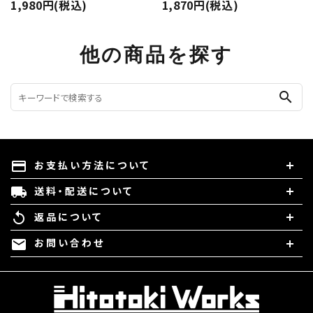
1,980円(税込)
1,870円(税込)
他の商品を探す
search
お支払い方法について
payment
送料・配送について
local_shipping
返品について
replay
お問い合わせ
mail