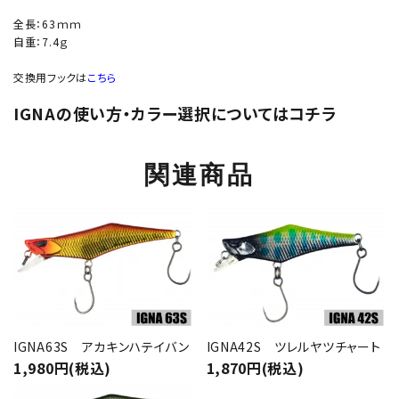
全長：63ｍｍ
自重：7.4ｇ
交換用フックは
こちら
IGNAの使い方・カラー選択についてはコチラ
関連商品
IGNA63S アカキンハテイバン
IGNA42S ツレルヤツチャート
1,980円(税込)
1,870円(税込)