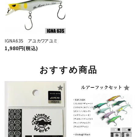
IGNA63S アユカワアユミ
1,980円(税込)
おすすめ商品
star
star