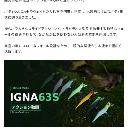
ボディシルエットやウェイトの入れ方を何度も見直し、比較的スリムなボディ形
状に辿り着きました。
滑らかで大きなスライドアクションと、ヒラヒラと大型魚を誘発する独特なフォ
ールの組み合わせで、なかなか口を使わない大型魚の本能を刺激します。
自重の割にスローなフォール設計なため、一般的な渓流から本流まで幅広く
活躍します。