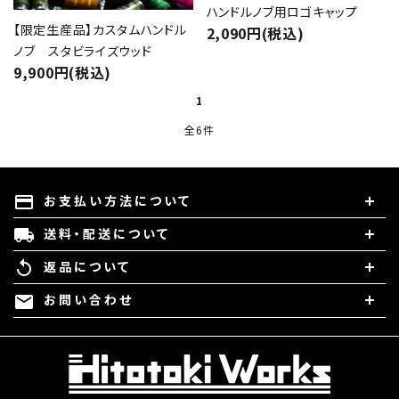
ハンドルノブ用ロゴキャップ
【限定生産品】カスタムハンドル
検索する
2,090円(税込)
ノブ スタビライズウッド
9,900円(税込)
1
全6件
お支払い方法について
payment
送料・配送について
local_shipping
返品について
replay
お問い合わせ
mail