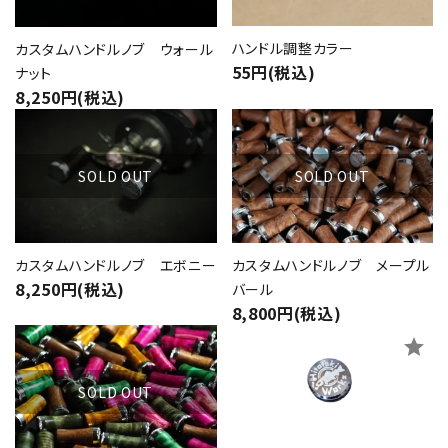
ハンドル調整カラー
カスタムハンドルノブ ウォール
55円(税込)
ナット
8,250円(税込)
star
star
SOLD OUT
SOLD OUT
close
カスタムハンドルノブ エボニー
カスタムハンドルノブ メープル
キーワード
8,250円(税込)
バール
8,800円(税込)
star
star
カテゴリー
SOLD OUT