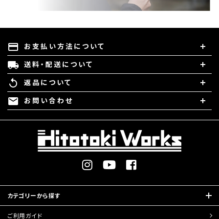
お支払い方法について
payment
送料・配送について
local_shipping
返品について
replay
お問い合わせ
mail
カテゴリーから探す
ご利用ガイド