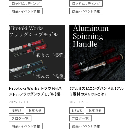
ロッドビルディング
ロッドビルディング
商品・イベント情報
商品・イベント情報
Hitotoki Works トラウト用ハ
【アルミスピニングハンドル】アル
ンドルフラッグシップモデル【櫻
ミ素材のメリットとは？
雅】×【浅葱】
2025.12.18
2025.12.15
NEWS
お知らせ
NEWS
お知らせ
ブログ一覧
ブログ一覧
商品・イベント情報
商品・イベント情報