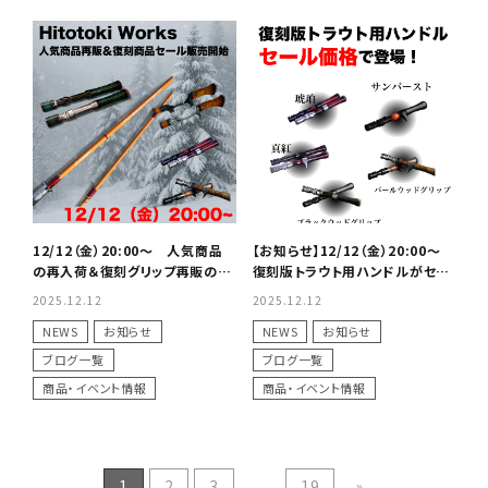
12/12（金）20:00〜 人気商品
【お知らせ】12/12（金）20:00〜
の再入荷＆復刻グリップ再販のお
復刻版トラウト用ハンドルがセー
知らせ
ル価格で再登場！
2025.12.12
2025.12.12
NEWS
お知らせ
NEWS
お知らせ
ブログ一覧
ブログ一覧
商品・イベント情報
商品・イベント情報
1
2
3
...
19
»