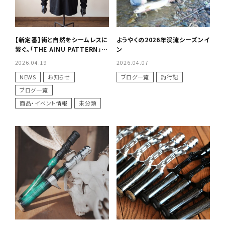
【新定番】街と自然をシームレスに
ようやくの2026年渓流シーズンイ
繋ぐ。「THE AINU PATTERN」T
ン
シャツコレクション（ロンT＆半
2026.04.19
2026.04.07
袖）
NEWS
お知らせ
ブログ一覧
釣行記
ブログ一覧
商品・イベント情報
未分類