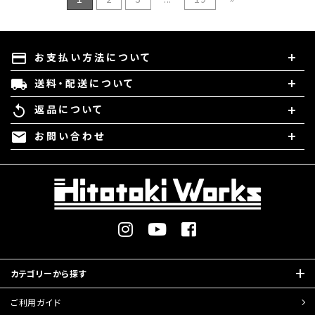
お支払い方法について
payment
送料・配送について
local_shipping
返品について
replay
お問い合わせ
mail
カテゴリーから探す
ご利用ガイド