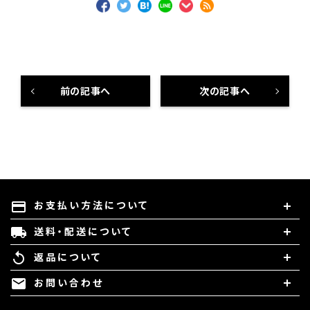
前の記事へ
次の記事へ
お支払い方法について
payment
送料・配送について
local_shipping
返品について
replay
お問い合わせ
mail