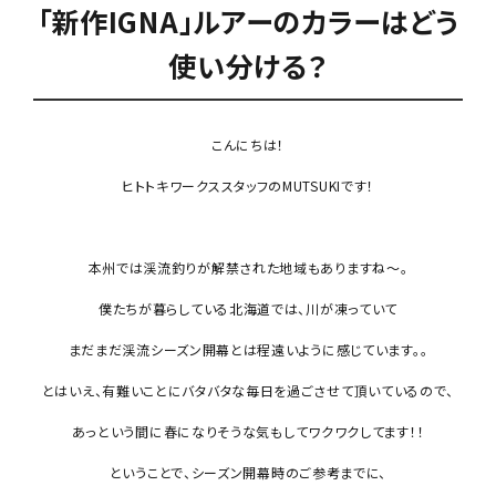
「新作IGNA」ルアーのカラーはどう
使い分ける？
こんにちは！
ヒトトキワークススタッフのMUTSUKIです！
本州では渓流釣りが解禁された地域もありますね〜。
僕たちが暮らしている北海道では、川が凍っていて
まだまだ渓流シーズン開幕とは程遠いように感じています。。
とはいえ、有難いことにバタバタな毎日を過ごさせて頂いているので、
あっという間に春になりそうな気もしてワクワクしてます！！
ということで、シーズン開幕時のご参考までに、