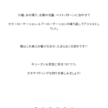
川幅、水の濁り、太陽の光量、ベイトパターンに合わせて
カラーローテーション、ルアーローテーションの繰り返しでアジャストし
ていく。
僕はこの魚との駆け引きが、たまらなく大好きです！！
今シーズンも安全に気をつけつつ、
エキサイティングな釣りを楽しみましょう！