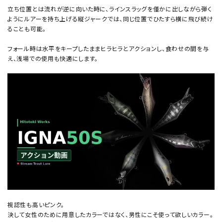
立ち位置とは流れが逆に向いた時に、ラインスラッグを僅かに出しながら弾く
ようにルアーを持ち上げる縦ジャークでは、同じ位置でひたすら横に飛び続け
ることも可能。
フォール時は水平をキープしたままヒラヒラとアクションし、食わせの間を与
え、浅場での使用も快適にします。
視認性も高いピンク。
決して女性のために用意したカラーではなく、男性にこそ使って欲しいカラー。