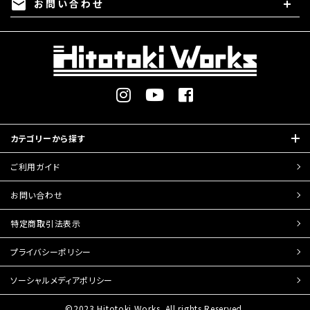
お問い合わせ
mail
カテゴリーから探す
ご利用ガイド
お問い合わせ
特定商取引
法表示
プライバシーポリシー
ソーシャルメディアポリシー
©2023 Hitotoki Works. All rights Reserved.