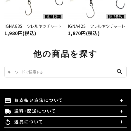
IGNA63S ツレルヤツチャート
IGNA42S ツレルヤツチャート
1,980円(税込)
1,870円(税込)
他の商品を探す
search
お支払い方法について
payment
送料・配送について
local_shipping
返品について
replay