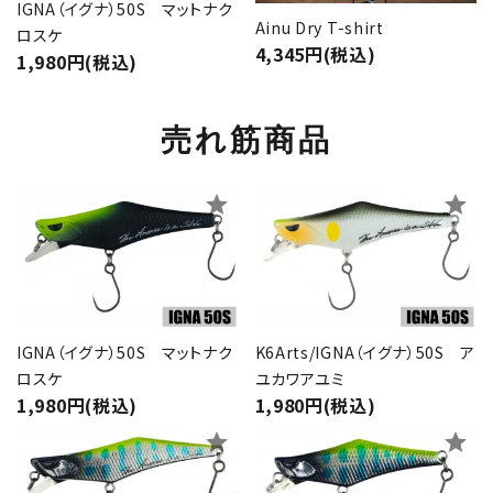
IGNA（イグナ）50S マットナク
Ainu Dry T-shirt
ロスケ
4,345円(税込)
1,980円(税込)
売れ筋商品
star
star
IGNA（イグナ）50S マットナク
K6Arts/IGNA（イグナ）50S ア
ロスケ
ユカワアユミ
1,980円(税込)
1,980円(税込)
star
star