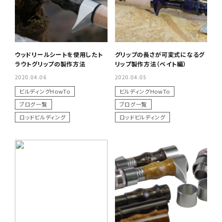
ウッドリールシートを使用したト
グリップの長さが可変式になるグ
ラウトグリップの製作方法
リップ製作方法（ベイト編）
2020.04.06
2020.04.05
ビルディングHowTo
ビルディングHowTo
ブログ一覧
ブログ一覧
ロッドビルディング
ロッドビルディング