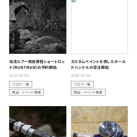
渓流ルアー用低弾性ショートロッ
カスタムペイントを施したホール
ド【RUNTMAN】の予約開始
ドハンドルの受注開始
2020.04.06
2020.04.06
ブログ一覧
ブログ一覧
商品・イベント情報
商品・イベント情報