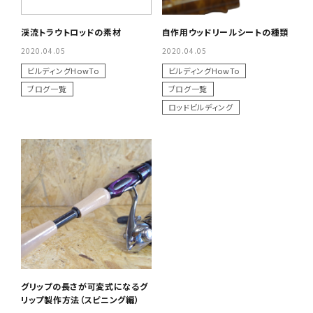
渓流トラウトロッドの素材
自作用ウッドリールシートの種類
2020.04.05
2020.04.05
ビルディングHowTo
ビルディングHowTo
ブログ一覧
ブログ一覧
ロッドビルディング
グリップの長さが可変式になるグ
リップ製作方法（スピニング編）