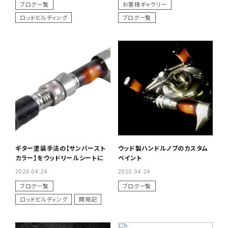
ブログ一覧
お客様ギャラリー
ロッドビルディング
ブログ一覧
ギター塗装手法の【サンバースト
ウッド製ハンドルノブのカスタム
カラー】をウッドリールシートに
ペイント
2020.04.24
2020.04.24
ブログ一覧
ブログ一覧
ロッドビルディング
開発記