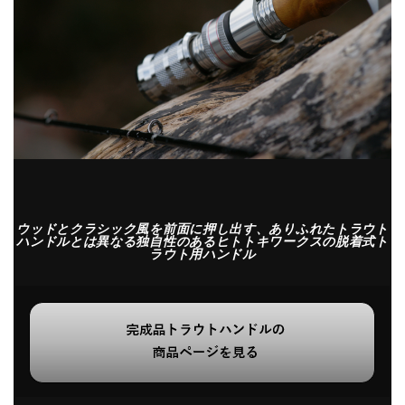
ウッドとクラシック風を前面に押し出す、ありふれたトラウト
ハンドルとは異なる独自性のあるヒトトキワークスの脱着式ト
ラウト用ハンドル