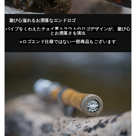
遊び心溢れるお洒落なエンドロゴ
パイプをくわえたチョイ悪トラウトのロゴデザインが、遊び心
とお洒落さを演出
※ロゴエンド仕様ではない一部商品もございます