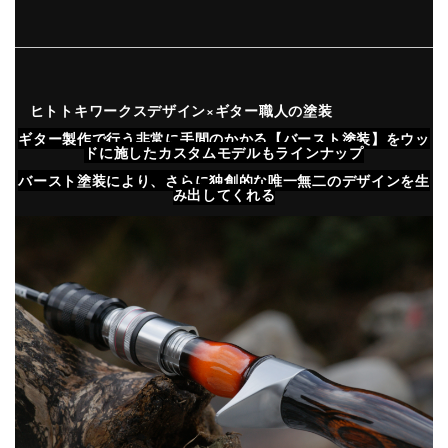
ヒトトキワークスデザイン×ギター職人の塗装
ギター製作で行う非常に手間のかかる【バースト塗装】をウッ
ドに施したカスタムモデルもラインナップ
バースト塗装により、さらに独創的な唯一無二のデザインを生
み出してくれる