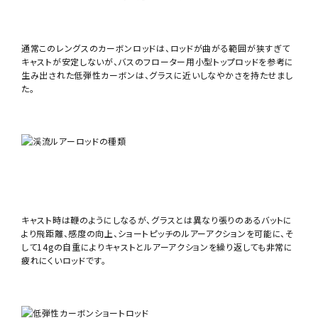
通常このレングスのカーボンロッドは、ロッドが曲がる範囲が狭すぎて
キャストが安定しないが、バスのフローター用小型トップロッドを参考に
生み出された低弾性カーボンは、グラスに近いしなやかさを持たせまし
た。
キャスト時は鞭のようにしなるが、グラスとは異なり張りのあるバットに
より飛距離、感度の向上、ショートピッチのルアーアクションを可能に、そ
して14gの自重によりキャストとルアーアクションを繰り返しても非常に
疲れにくいロッドです。