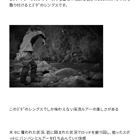
取り付けると3’9”のレングスです。
この3’9”のレングスでしか味わえない渓流ルアーの楽しさがある
木々に覆われた状況、岩に囲まれた状況でロッドを振り回し、狙ったスポ
ットにバンバンとルアーを打ち込んでいく快感