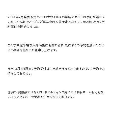
2020年7月発売予定と、コロナウイルスの影響でガイドの手配が遅れて
いることもありシーズンど真ん中の入荷予定となってしまいましたが、予
約受付を開始しました。
こんな中途半端な入荷時期にも関わらず、既に多くの予約を頂いたこと
にこの場を借りてお礼申し上げます。
また、3月4日現在、予約受付は引き続き行っておりますので、ご予約をお
待ちしております。
さらに、完成品ではなくロッドビルディング用にガイドもネームも何もな
いブランクスパーツ単品も生産を行っております。