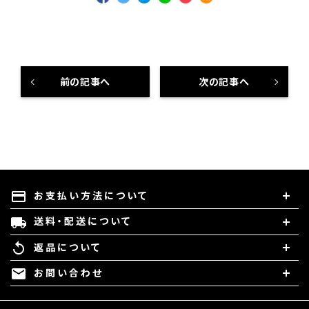
前の記事へ
次の記事へ
お支払い方法について
payment
送料・配送について
local_shipping
返品について
replay
お問い合わせ
mail