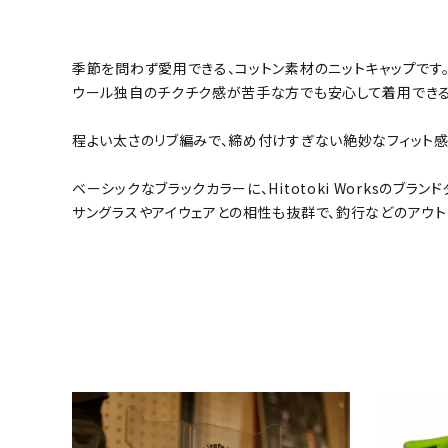
季節を問わず愛用できる、コットン素材のニットキャップです
ウール独自のチクチク感が苦手な方でも安心して着用できる
程よい太さのリブ編みで、締め付けすぎない絶妙なフィット感
ベーシックなブラックカラーに、Hitotoki Worksのブラン
サングラスやアイウェアとの相性も抜群で、釣行などのアウト