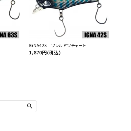
IGNA42S ツレルヤツチャート
1,870円(税込)
search