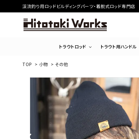
渓流釣り用ロッドビルディングパーツ・着脱式ロッド専門店
トラウトロッド
トラウト用ハンドル
TOP
>
小物
>
その他