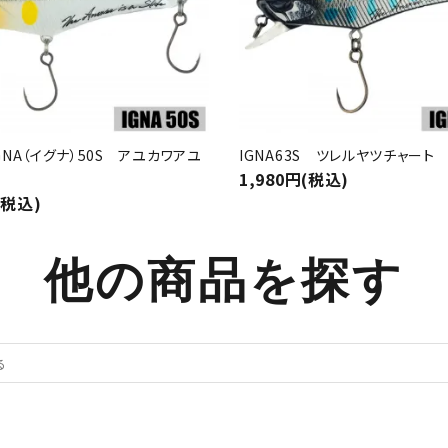
/IGNA（イグナ）50S アユカワアユ
IGNA63S ツレルヤツチャート
1,980円(税込)
(税込)
他の商品を探す