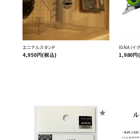
エニナルスタンド
IGNA（イ
4,950円(税込)
1,980円
star