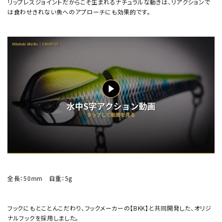
リップレスジョイントだからこそ生まれるナチュラルな動きは、リアクションで
は食わせきれない魚へのアプローチにも効果的です。
全長：50mm 自重：5g
フックにもとことんこだわり、フックメーカーの【BKK】と共同開発した、オリジ
ナルフックを採用しました。