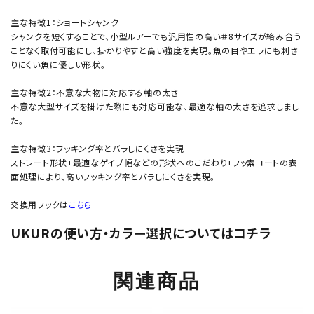
主な特徴1：ショートシャンク
シャンクを短くすることで、小型ルアーでも汎用性の高い＃8サイズが絡み合う
ことなく取付可能にし、掛かりやすと高い強度を実現。魚の目やエラにも刺さ
りにくい魚に優しい形状。
主な特徴2：不意な大物に対応する軸の太さ
不意な大型サイズを掛けた際にも対応可能な、最適な軸の太さを追求しまし
た。
主な特徴3：フッキング率とバラしにくさを実現
ストレート形状+最適なゲイブ幅などの形状へのこだわり+フッ素コートの表
面処理により、高いフッキング率とバラしにくさを実現。
交換用フックは
こちら
UKURの使い方・カラー選択についてはコチラ
関連商品