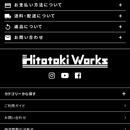
お支払い方法について
payment
送料・配送について
local_shipping
返品について
replay
お問い合わせ
mail
カテゴリーから探す
ご利用ガイド
お問い合わせ
特定商取引
法表示