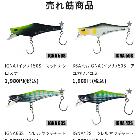
売れ筋商品
star
star
IGNA（イグナ）50S マットナク
K6Arts/IGNA（イグナ）50S ア
ロスケ
ユカワアユミ
1,980円(税込)
1,980円(税込)
star
star
IGNA63S ツレルヤツチャート
IGNA42S ツレルヤツチャート