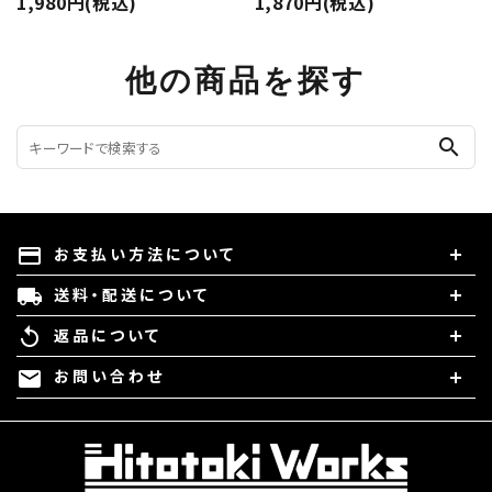
1,980円(税込)
1,870円(税込)
他の商品を探す
search
お支払い方法について
payment
送料・配送について
local_shipping
返品について
replay
お問い合わせ
mail