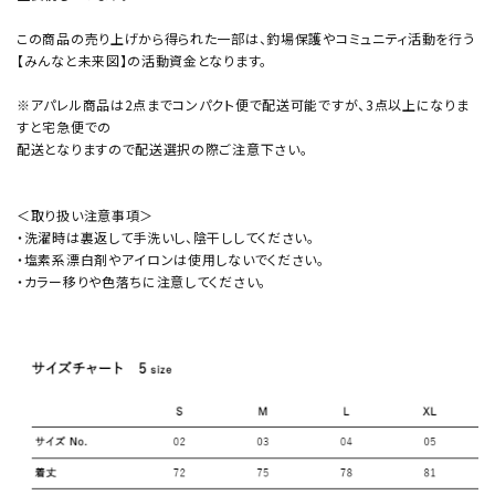
この商品の売り上げから得られた一部は、釣場保護やコミュニティ活動を行う
【みんなと未来図】の活動資金となります。
※アパレル商品は2点までコンパクト便で配送可能ですが、3点以上になりま
すと宅急便での
配送となりますので配送選択の際ご注意下さい。
＜取り扱い注意事項＞
・洗濯時は裏返して手洗いし、陰干ししてください。
・塩素系漂白剤やアイロンは使用しないでください。
・カラー移りや色落ちに注意してください。