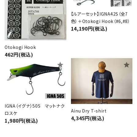
【ルアーセット】IGNA42S（全7
色）＋Otokogi Hook（#6,#8）
14,190円(税込)
Otokogi Hook
462円(税込)
star
star
IGNA（イグナ）50S マットナク
Ainu Dry T-shirt
ロスケ
4,345円(税込)
1,980円(税込)