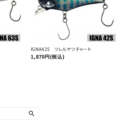
IGNA42S ツレルヤツチャート
1,870円(税込)
search