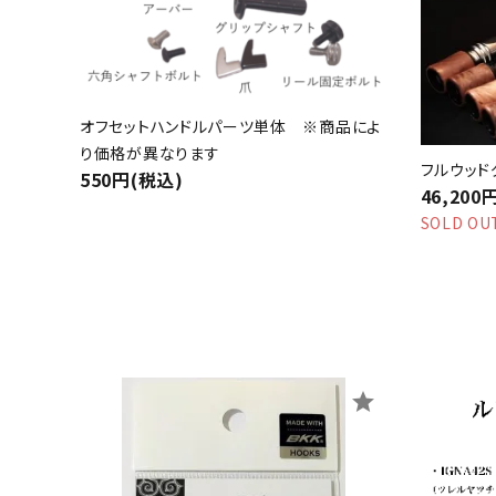
オフセットハンドルパーツ単体 ※商品によ
り価格が異なります
フルウッド
550円(税込)
46,200
SOLD OU
star