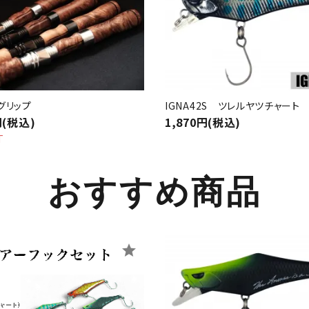
グリップ
IGNA42S ツレルヤツチャート
円(税込)
1,870円(税込)
T
おすすめ商品
star