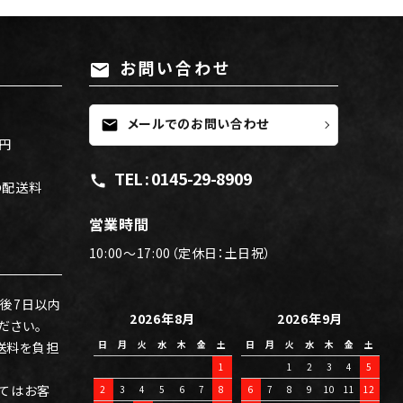
お問い合わせ
mail
メールでのお問い合わせ
mail
0円
TEL : 0145-29-8909
call
の配送料
。
営業時間
10:00～17:00（定休日：土日祝）
後7日以内
2026年8月
2026年9月
ださい。
日
月
火
水
木
金
土
日
月
火
水
木
金
土
送料を負担
1
1
2
3
4
5
てはお客
2
3
4
5
6
7
8
6
7
8
9
10
11
12