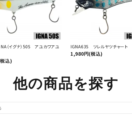
/IGNA（イグナ）50S アユカワアユ
IGNA63S ツレルヤツチャート
1,980円(税込)
(税込)
他の商品を探す