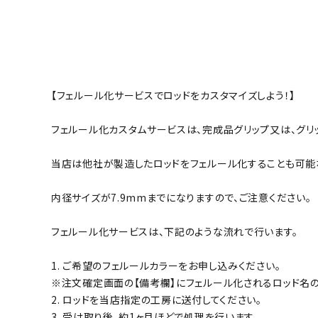
【フェルール化サービスでロッドをカスタマイズしよう！】
フェルール化カスタムサービスは、完成品グリップ又は、グリ
当店は他社が製造したロッドをフェルール化することも可能な
内径サイズが7.9mmまでになりますので、ご注意ください。
フェルール化サービスは、下記のような流れで行います。
1. ご希望のフェルールカラーをお申し込みください。
※注文確定画面の【備考欄】にフェルール化されるロッド名の
2. ロッドを当店指定の工房に送付してください。
3. 受け取り後、約1ヶ月ほどで処理を行います。