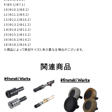
9（Φ9.1/Φ7.1）
10（Φ10.2/Φ8.2）
11（Φ11.2/Φ9.2）
12（Φ12.2/Φ10.2）
13（Φ13.2/Φ11.2）
14（Φ14.2/Φ12.2）
15（Φ15.2/Φ13.2）
16（Φ16.2/Φ14.2）
18（Φ18.2/Φ16.2）
※商品によって表記サイズと多少異なる場合がございます。
関連商品