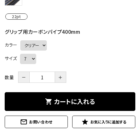
22pt
グリップ用カーボンパイプ400mm
カラー
サイズ
数量
－
＋
カートに入れる
shopping_cart
mail_outline
star
お問い合わせ