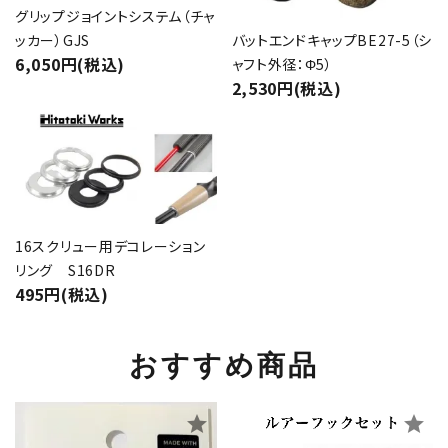
グリップジョイントシステム（チャ
バットエンドキャップBE27-5（シ
ッカー）GJS
6,050円(税込)
ャフト外径：Φ5）
2,530円(税込)
16スクリュー用デコレーション
リング S16DR
495円(税込)
おすすめ商品
star
star