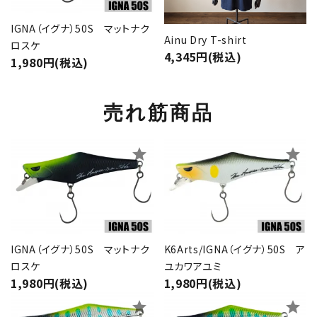
IGNA（イグナ）50S マットナク
Ainu Dry T-shirt
ロスケ
4,345円(税込)
1,980円(税込)
売れ筋商品
star
star
IGNA（イグナ）50S マットナク
K6Arts/IGNA（イグナ）50S ア
ロスケ
ユカワアユミ
1,980円(税込)
1,980円(税込)
star
star