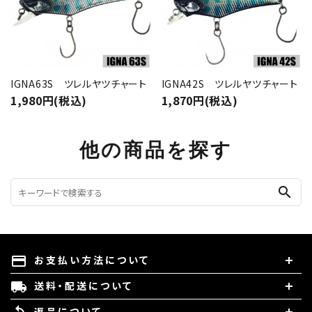
IGNA63S ツレルヤツチャート
IGNA42S ツレルヤツチャート
1,980円(税込)
1,870円(税込)
他の商品を探す
search
お支払い方法について
payment
送料・配送について
local_shipping
返品について