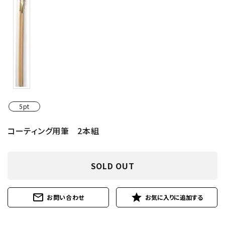
5pt
コーティング用筆 2本組
SOLD OUT
mail_outline
star
お問い合わせ