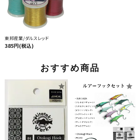
東邦産業/ダルスレッド
385円(税込)
おすすめ商品
star
star