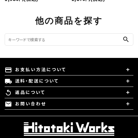
他の商品を探す
search
お支払い方法について
payment
送料・配送について
local_shipping
返品について
replay
お問い合わせ
mail