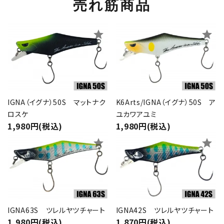
売れ筋商品
star
star
IGNA（イグナ）50S マットナク
K6Arts/IGNA（イグナ）50S ア
ロスケ
ユカワアユミ
1,980円(税込)
1,980円(税込)
star
star
IGNA63S ツレルヤツチャート
IGNA42S ツレルヤツチャート
1,980円(税込)
1,870円(税込)