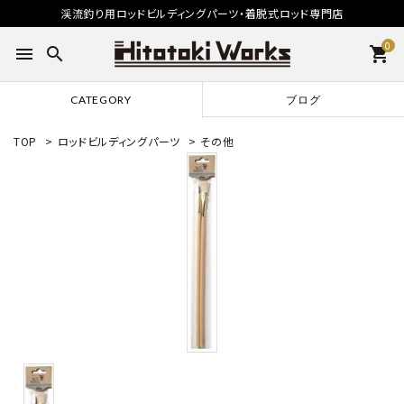
渓流釣り用ロッドビルディングパーツ・着脱式ロッド専門店
0
menu
search
shopping_cart
CATEGORY
ブログ
TOP
>
ロッドビルディングパーツ
>
その他