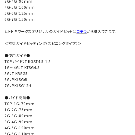
3Ｇ-4Ｇ：90ｍｍ
4Ｇ-5Ｇ：100ｍｍ
5Ｇ-6Ｇ：125ｍｍ
6Ｇ-7Ｇ：150ｍｍ
ヒトトキワークスオリジナルのガイドセットは
コチラ
から購入できます。
＜推奨ガイドセッティング（スピニングタイプ）＞
●使用ガイド●
TOPガイド：T-KGST4.5-1.5
1G～4G：T-KTSG4.5
5G：T-KBSG5
6G：PKLSG6L
7G：PKLSG12H
●ガイド間隔●
TOP-1G：70ｍｍ
1Ｇ-2Ｇ：75ｍｍ
2Ｇ-3Ｇ：80ｍｍ
3Ｇ-4Ｇ：90ｍｍ
4Ｇ-5Ｇ：100ｍｍ
5Ｇ-6Ｇ：110ｍｍ