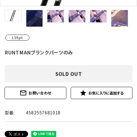
159pt
RUNTMANブランクパーツのみ
SOLD OUT
mail_outline
star
お問い合わせ
型番:
4582557681018