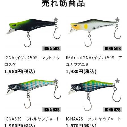
売れ筋商品
star
star
IGNA（イグナ）50S マットナク
K6Arts/IGNA（イグナ）50S ア
ロスケ
ユカワアユミ
1,980円(税込)
1,980円(税込)
star
star
IGNA63S ツレルヤツチャート
IGNA42S ツレルヤツチャート
1,980円(税込)
1,870円(税込)