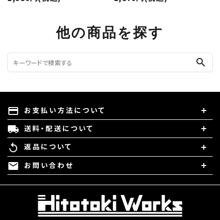
他の商品を探す
search
お支払い方法について
payment
送料・配送について
local_shipping
返品について
replay
お問い合わせ
mail