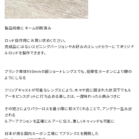
製品同様にネーム印刷済み
ロッド自作用にお買い求めください。
完成品にはないスピニングバージョンやお好みのスレッドカラーにてオリジナ
ルロッドを製作できます。
ブランク単体950mmの超ショートレングスでも、低弾性カーボンにより鞭の
ようにしなる
フリップキャストが可能なレングスにより、木々や岩に囲まれた状況下でもル
アーをピンスポットに打ち込める楽しさは、一度味わったら病みつきに
その短さによりパワーロスを最小限に抑えてくれることで、アングラー生み出
される
ルアーアクションを正確にルアーに伝え、激しいトゥィッチも可能に
日本が誇る国内カーボン工場にてブランクスを開発した