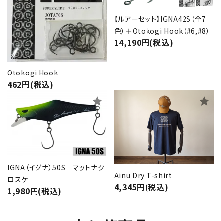
【ルアーセット】IGNA42S（全7
色）＋Otokogi Hook（#6,#8）
14,190円(税込)
Otokogi Hook
462円(税込)
star
star
IGNA（イグナ）50S マットナク
Ainu Dry T-shirt
ロスケ
4,345円(税込)
1,980円(税込)