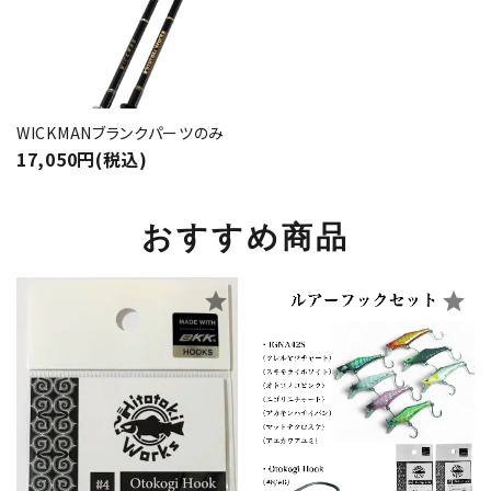
WICKMANブランクパーツのみ
17,050円(税込)
おすすめ商品
star
star