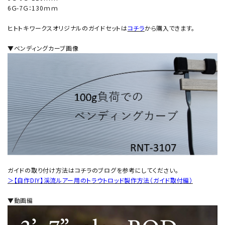
6Ｇ-7Ｇ：130ｍｍ
ヒトトキワークスオリジナルのガイドセットは
コチラ
から購入できます。
▼ベンディングカーブ画像
ガイドの取り付け方法はコチラのブログを参考にしてください。
＞【自作DIY】渓流ルアー用のトラウトロッド製作方法（ガイド取付編）
▼動画編