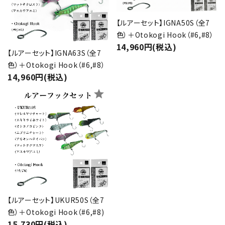
キーワード
【ルアーセット】IGNA50S（全7
色）＋Otokogi Hook（#6,#8）
14,960円(税込)
カテゴリー
【ルアーセット】IGNA63S（全7
色）＋Otokogi Hook（#6,#8）
14,960円(税込)
star
検索する
【ルアーセット】UKUR50S（全7
色）＋Otokogi Hook（#6,#8)
15,730円(税込)