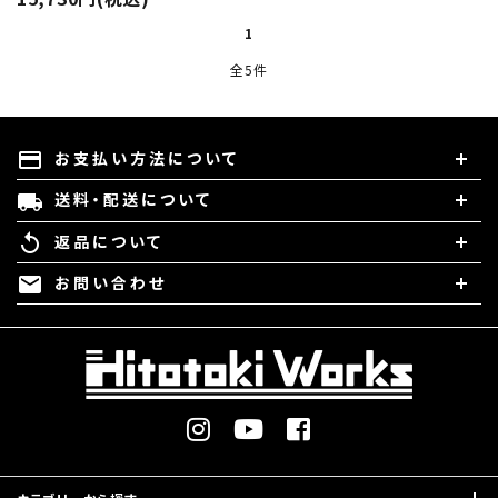
1
全5件
お支払い方法について
payment
送料・配送について
local_shipping
返品について
replay
お問い合わせ
mail