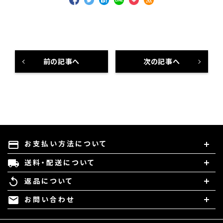
前の記事へ
次の記事へ
お支払い方法について
payment
送料・配送について
local_shipping
返品について
replay
お問い合わせ
mail