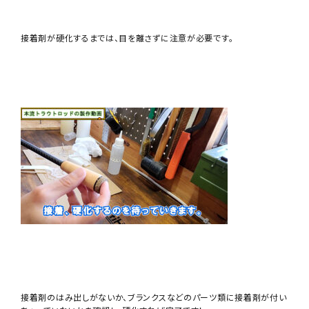
接着剤が硬化するまでは、目を離さずに注意が必要です。
接着剤のはみ出しがないか、ブランクスなどのパーツ類に接着剤が付い