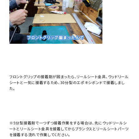
フロントグリップの接着剤が固まったら、リールシート金具、ウッドリール
シートと一気に接着するため、30分型のエポキシボンドで接着しまし
た。
※5分型接着剤で一つずつ接着作業をする場合は、先にウッドリールシ
ートとリールシート金具を接着してからブランクスとリールシートパーツ
を接着する流れで作業してください。