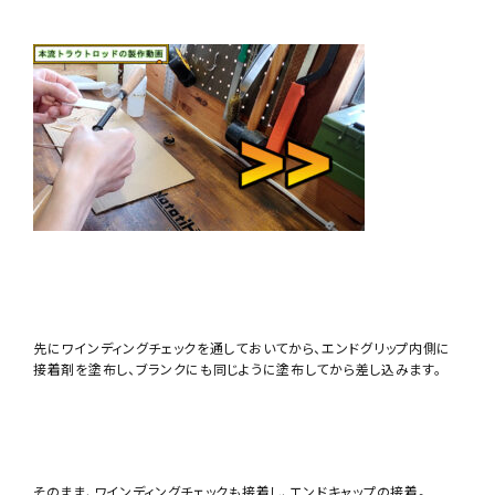
先にワインディングチェックを通しておいてから、エンドグリップ内側に
接着剤を塗布し、ブランクにも同じように塗布してから差し込みます。
そのまま、ワインディングチェックも接着し、エンドキャップの接着。