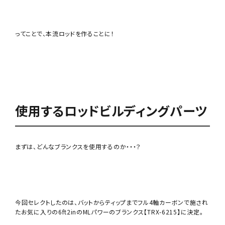
ってことで、本流ロッドを作ることに！
使用するロッドビルディングパーツ
まずは、どんなブランクスを使用するのか・・・？
今回セレクトしたのは、バットからティップまでフル4軸カーボンで施され
たお気に入りの6ft2inのMLパワーのブランクス【TRX-6215】に決定。