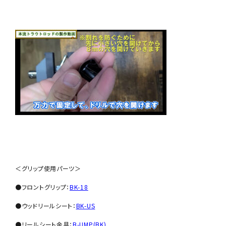
＜グリップ使用パーツ＞
●フロントグリップ：
BK-18
●ウッドリールシート：
BK-US
●リールシート金具：
B-UMP(BK)