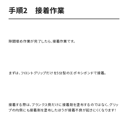
手順2 接着作業
隙間埋め作業が完了したら、接着作業です。
まずは、フロントグリップだけを5分型のエポキシボンドで接着。
接着する際は、ブランクス側だけに接着剤を塗布するのではなく、グリッ
プの内側にも接着剤を塗布したほうが接着不良が起きにくくなります！