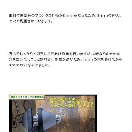
取付位置部分のブランクス外径が8ｍｍ弱だったため、8ｍｍのドリル
で穴で貫通させていきます。
万力でしっかりと固定して穴あけ作業を行いますが、いきなり8ｍｍの
穴をあけてしまうと割れる可能性が高いため、4ｍｍの穴をあけてから
8ｍｍの穴をあけました。