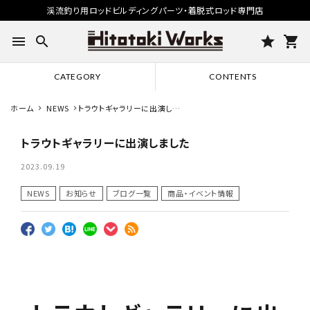
渓流釣り用ロッドビルディングパーツ・着脱式ロッド専門店
menu
search
star
shopping_cart
CATEGORY
CONTENTS
ホーム
NEWS
トラウトギャラリーに出演しま
した
トラウトギャラリーに出演しました
2023.09.19
NEWS
お知らせ
ブログ一覧
商品・イベント情報