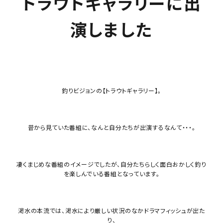
トラウトギャラリーに出
演しました
釣りビジョンの【トラウトギャラリー】。
昔から見ていた番組に、なんと自分たちが出演するなんて・・・。
凄くまじめな番組のイメージでしたが、自分たちらしく面白おかしく釣り
を楽しんでいる番組となっています。
渇水の本流では、渇水により厳しい状況のなかドラマフィッシュが出た
り、