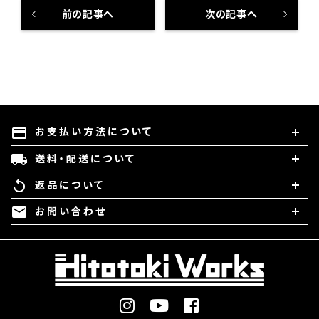
前の記事へ
次の記事へ
お支払い方法について
payment
送料・配送について
local_shipping
返品について
replay
お問い合わせ
mail