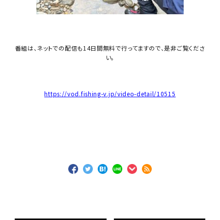
番組は、ネットでの配信も14日間無料で行ってますので、是非ご覧くださ
い。
https://vod.fishing-v.jp/video-detail/10515