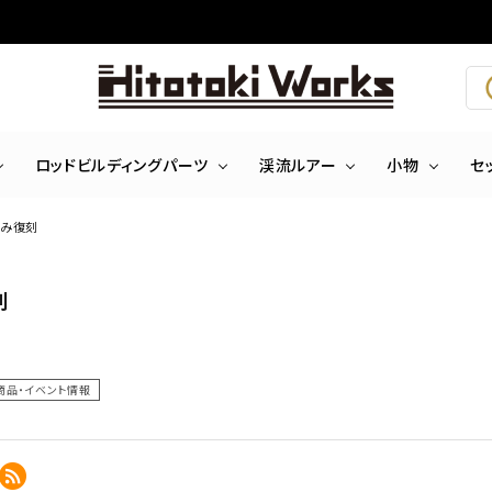
ロッドビルディングパーツ
渓流ルアー
小物
セ
量のみ復刻
刻
商品・イベント情報