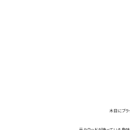
木目にブラ
元々ウッドが持っている色