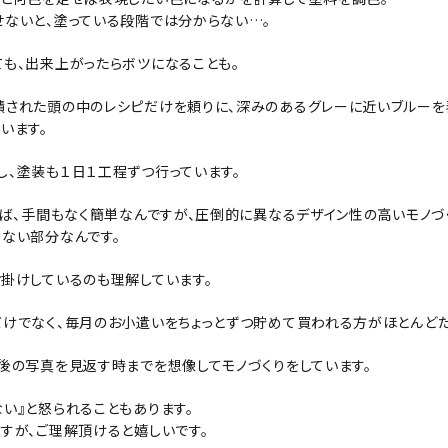
せないと、塗っている段階では分からない…。
も、出来上がったらボツになることも。
積された頭の中のレシピだけを頼りに、深みのあるグレーに近いブルーを
います。
、塗装も１日１工程ずつ行っています。
れば、手間もなく簡単なんですが、圧倒的に異なるデザイン性の高いモノ
ない部分なんです。
掛けしているのも理解しています。
けでなく、毎月のお小遣いをちょっとずつ貯めて買われる方がほとんどだ
後の写真を見返す時までを想像してモノづくりをしています。
い』と怒られることもあります。
すが、ご理解頂けると嬉しいです。