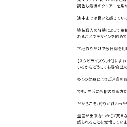
調色も最後のクリアーを乗
途中までは良いと感じていて
塗装職人の経験によって蓄
れることでデザインを締めて
下地作りだけで数日間を用し
【スタビライズウッド】にす
いるからどうしても妥協出来
多くの欠品によりご迷惑をお
でも、生活に余裕のある方だ
だからこそ、釣りが終わった
量産が出来ないから『買えな
怒られることを覚悟していま