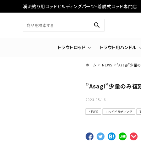
渓流釣り用ロッドビルディングパーツ・着脱式ロッド専門店
search
トラウトロッド
トラウト用ハンドル
ホーム
NEWS
”Asagi”少
”Asagi”少量のみ復
2023.05.16
NEWS
ロッドビルディング