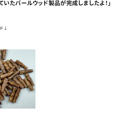
ていたバールウッド製品が完成しましたよ！」
ド↓