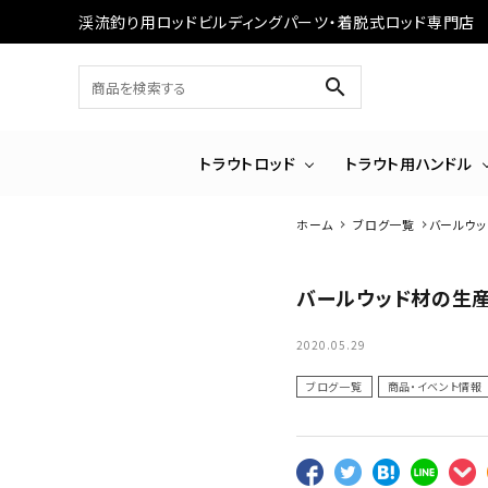
渓流釣り用ロッドビルディングパーツ・着脱式ロッド専門店
search
トラウトロッド
トラウト用ハンドル
ホーム
ブログ一覧
バールウ
バールウッド材の生
2020.05.29
ブログ一覧
商品・イベント情報