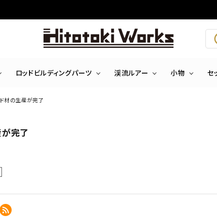
ロッドビルディングパーツ
渓流ルアー
小物
セ
ッド材の生産が完了
産が完了