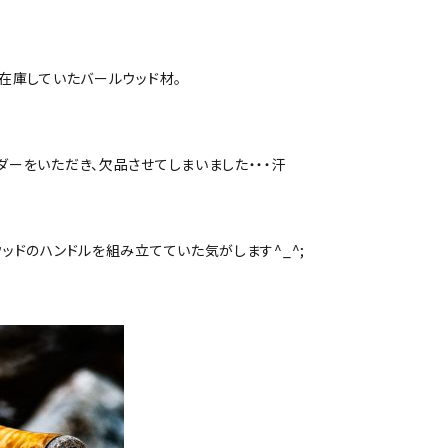
在庫していたバールウッド材。
ーをいただき、欠品させてしまいました・・・汗
ッドのハンドルを組み立てていた気がします^_^;