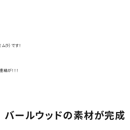
ムラ）です！
連絡が！！！
バールウッドの素材が完成