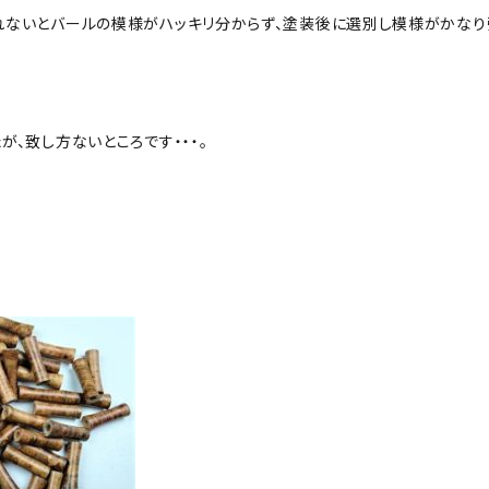
れないとバールの模様がハッキリ分からず、塗装後に選別し模様がかなり
が、致し方ないところです・・・。