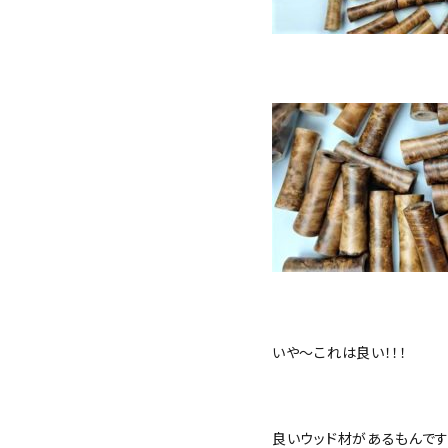
いや～これは良い！！！
良いウッド材があるもんですね