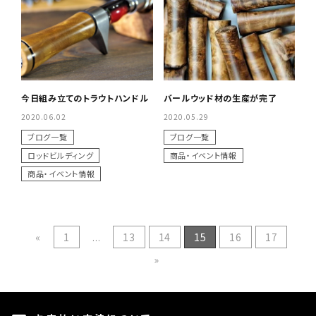
今日組み立てのトラウトハンドル
バールウッド材の生産が完了
2020.06.02
2020.05.29
ブログ一覧
ブログ一覧
ロッドビルディング
商品・イベント情報
商品・イベント情報
«
1
...
13
14
15
16
17
»