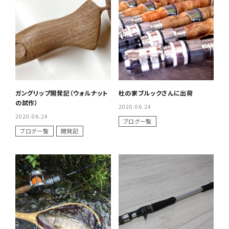
ガングリップ開発記（ウォルナット
杜の家ブルックさんに出荷
の試作）
2020.06.24
2020.06.24
ブログ一覧
ブログ一覧
開発記