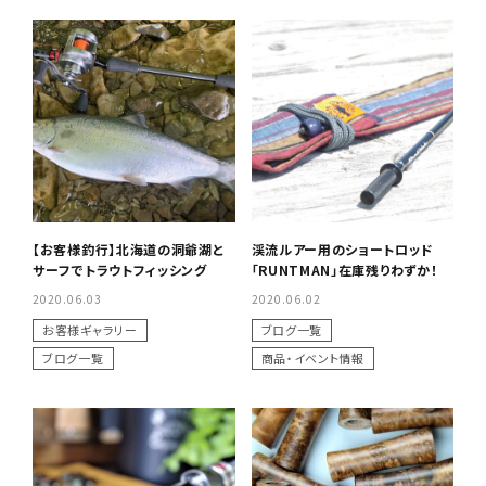
【お客様釣行】北海道の洞爺湖と
渓流ルアー用のショートロッド
サーフでトラウトフィッシング
「RUNTMAN」在庫残りわずか！
2020.06.03
2020.06.02
お客様ギャラリー
ブログ一覧
ブログ一覧
商品・イベント情報