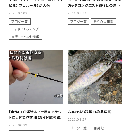
ピオンフェルール）が入荷
カッタコンクエストBFSとの違い
は？
2020.07.02
2020.06.30
ブログ一覧
ブログ一覧
釣りの豆知識
ロッドビルディング
商品・イベント情報
【自作DIY】渓流ルアー用のトラウ
お客様より狼煙の釣果写真！
トロッド製作方法（ガイド取付編）
2020.06.27
2020.06.29
ブログ一覧
開発記