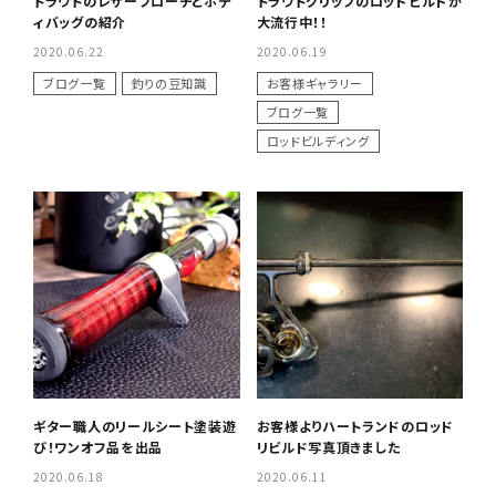
トラウトのレザーブローチとボデ
トラウトグリップのロッドビルドが
ィバッグの紹介
大流行中！！
2020.06.22
2020.06.19
ブログ一覧
釣りの豆知識
お客様ギャラリー
ブログ一覧
ロッドビルディング
ギター職人のリールシート塗装遊
お客様よりハートランドのロッド
び！ワンオフ品を出品
リビルド写真頂きました
2020.06.18
2020.06.11