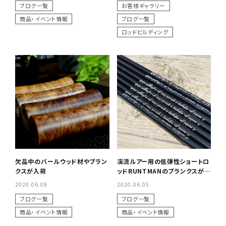
ブログ一覧
お客様ギャラリー
商品・イベント情報
ブログ一覧
ロッドビルディング
欠品中のバールウッド材やブラン
渓流ルアー用の低弾性ショートロ
クスが入荷
ッドRUNTMANのブランクスが入
荷
2020.06.09
2020.06.05
ブログ一覧
ブログ一覧
商品・イベント情報
商品・イベント情報