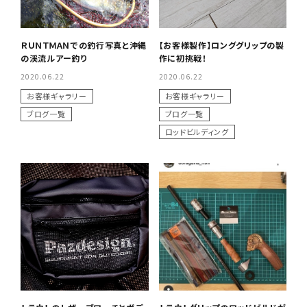
ＲＵＮＴＭＡＮでの釣行写真と沖縄
【お客様製作】ロンググリップの製
の渓流ルアー釣り
作に初挑戦！
2020.06.22
2020.06.22
お客様ギャラリー
お客様ギャラリー
ブログ一覧
ブログ一覧
ロッドビルディング