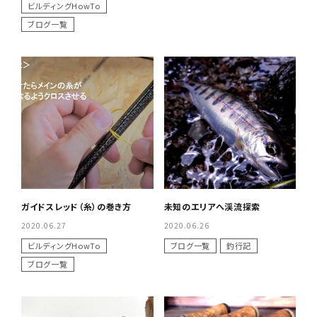
ビルディングHowTo
ブログ一覧
ガイドスレッド（糸）の巻き方
未知のエリアへ渓流探索
2020.06.27
2020.06.26
ビルディングHowTo
ブログ一覧
釣行記
ブログ一覧