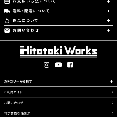
お支払い方法について
payment
送料・配送について
local_shipping
返品について
replay
お問い合わせ
mail
カテゴリーから探す
ご利用ガイド
お問い合わせ
特定商取引
法表示