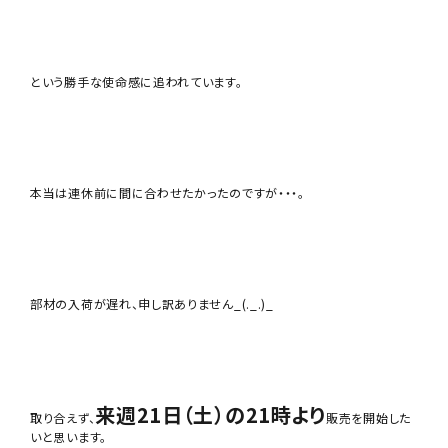
という勝手な使命感に追われています。
本当は連休前に間に合わせたかったのですが・・・。
部材の入荷が遅れ、申し訳ありません_(._.)_
来週21日（土）の21時より
取り合えず、
販売を開始した
いと思います。