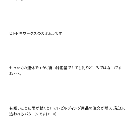
ヒトトキワークスのカミムラです。
せっかくの連休ですが、凄い降雨量でとても釣りどころではないです
ね・・・。
有難いことに雨が続くとロッドビルディング用品の注文が増え、発送に
追われるパターンです(>_<)