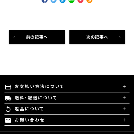
前の記事へ
次の記事へ
お支払い方法について
payment
送料・配送について
local_shipping
返品について
replay
お問い合わせ
mail