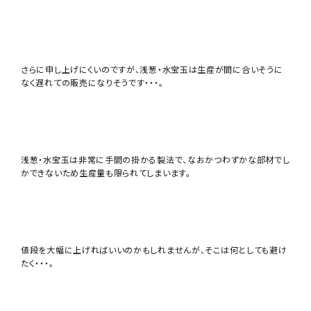
さらに申し上げにくいのですが、浅葱・水宝玉は生産が間に合いそうに
なく遅れての販売になりそうです・・・。
浅葱・水宝玉は非常に手間の掛かる製法で、なおかつわずかな部材でし
かできないため生産量も限られてしまいます。
値段を大幅に上げればいいのかもしれませんが、そこは何としても避け
たく・・・。