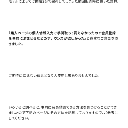
モデルによっては開始2分で完売してしまった前回販売時に頂いた意見。
『購入ページの個人情報入力で手間取って買えなかったので会員登録
を事前に済ませるなどのアナウンスが欲しかった』
と貴重なご意見を頂
きました。
ご期待に沿えない結果となり大変申し訳ありませんでした。
いろいろと調べると、事前に会員登録できる方法を見つけることができ
ましたので下記のページにその方法を記載しておりますので、ご参考に
してください。