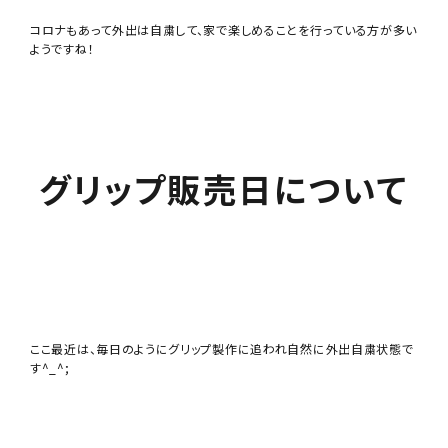
コロナもあって外出は自粛して、家で楽しめることを行っている方が多い
ようですね！
グリップ販売日について
ここ最近は、毎日のようにグリップ製作に追われ自然に外出自粛状態で
す^_^;