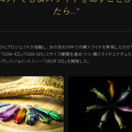
たら…"
からプロジェクトが始動し、水の流れの中での横スライドを実現したのが「I
て「IGNA 42S」「IGNA 63S」とサイズ展開を進めつつ、横スライドとナチ
プレスジョイントミノー「UKUR 50S」を開発した。