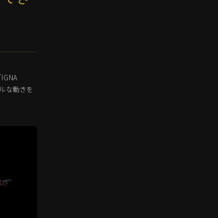
GNA
ュラルな動きを