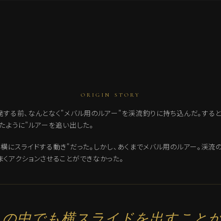
ORIGIN STORY
発する前、なんとなく"メバル用のルアー"を渓流釣りに持ち込んだ。すると
たように"ルアーを追い出した。
"横にスライドする動き"だった。しかし、あくまでメバル用のルアー。渓流
まくアクションさせることができなかった。
れの中でも横スライドを出すこと