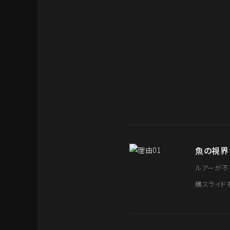
魚の視界
ルアーが不
横スライド