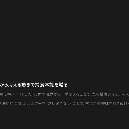
から消える動きで捕食本能を煽る
意に横スライドした時、魚の視界から一瞬消えることで、魚の捕食スイッチを入
を連続的に演出し、ルアーを「見せ過ぎない」ことで、常に魚の興味を惹き続け