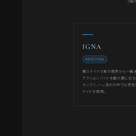
3種
IGNA
REACTION
横スライドで魚の視界から一瞬消
アクションバイトを最大限に引き
キングミノー。流れの中でも安定
ライドを実現。