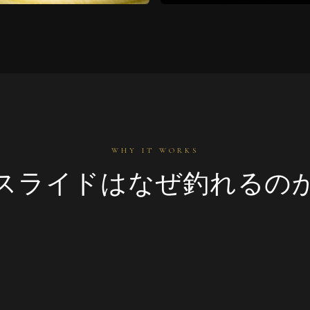
WHY IT WORKS
スライドはなぜ釣れるの