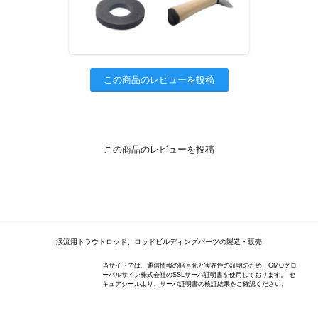
この商品のレビューを投稿
この商品のレビューを投稿
渓流用トラウトロッド、ロッドビルディングパーツの製造・販売
当サイトでは、通信情報の暗号化と実在性の証明のため、GMOグロ
ーバルサイン株式会社のSSLサーバ証明書を使用しております。 セ
キュアシールより、サーバ証明書の検証結果をご確認ください。