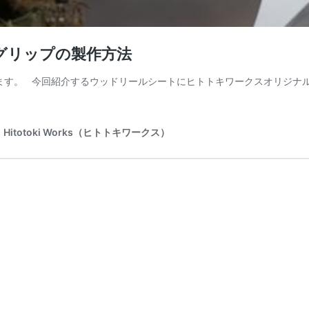
グリップの製作方法
す。 今回紹介するウッドリールシートにヒトトキワークスオリジナ
otoki Works（ヒトトキワークス）