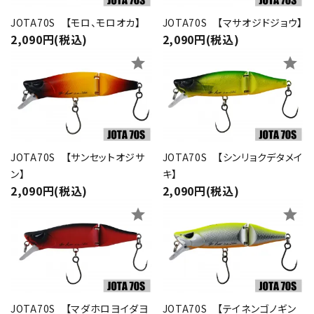
JOTA70S 【モロ、モロオカ】
JOTA70S 【マサオジドジョウ】
2,090円(税込)
2,090円(税込)
star
star
JOTA70S 【サンセットオジサ
JOTA70S 【シンリョクデタメイ
ン】
キ】
2,090円(税込)
2,090円(税込)
close
star
star
キーワード
JOTA70S 【マダホロヨイダヨ
JOTA70S 【テイネンゴノギン