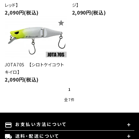
カテゴリー
レッド】
ジ】
2,090円(税込)
2,090円(税込)
star
検索する
JOTA70S 【シロトケイコウト
キイロ】
2,090円(税込)
1
全7件
お支払い方法について
payment
送料・配送について
local_shipping