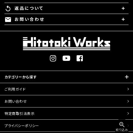
返品について
replay
お問い合わせ
mail
カテゴリーから探す
ご利用ガイド
お問い合わせ
特定商取引
法表示
zoom_in
プライバシーポリシー
絞り込み