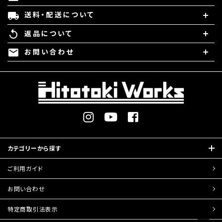
送料・配送について
local_shipping
返品について
replay
お問い合わせ
mail
カテゴリーから探す
ご利用ガイド
お問い合わせ
特定商取引
法表示