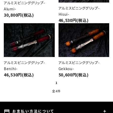
アルミスピニンググリップ-
アルミスピニンググリップ-
Alumi-
Hisui-
30,800円(税込)
46,530円(税込)
close
star
star
キーワード
アルミスピニンググリップ-
アルミスピニンググリップ-
カテゴリー
Benihi-
Gekkou-
46,530円(税込)
50,600円(税込)
1
全4件
検索する
お支払い方法について
payment